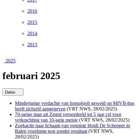
2016
2015
2014
2013
2025
februari 2025
Delen
Minderjarige verdachte van homofoob geweld op MIVB-bus
heeft zichzelf aangegeven
(VRT NWS, 28/02/2025)
70-jarige man uit Zemst veroordeeld tot 5 jaar cel voor
verkrachting van 10-jarig meisje
(VRT NWS, 28/02/2025)
Zoekactie naar lichaam van vermiste Heidi De Schepper in
Balen voorlopig nog zonder resultaat
(VRT NWS,
28/02/2025)