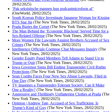
28/02/2025)
‘Pak seksistische mannen hun podcastmicrofoon af’
(OneWorld, 28/02/2025)
South Korean Police Investigate Japanese Woman for Kissing
BTS Star Jin
(The New York Times, 28/02/2025)
Prada Buries the Corset
(The New York Times, 28/02/2025)
The Man Behind the ‘Economic Blackout’ Served Time for a
Sex-Related Offense
(The New York Times, 28/02/2025)
More Women File Lawsuits Against Brothers Accused of Sex
Crimes
(The New York Times, 28/02/2025)
Intelligence Officials Continue Chat Messages Inquiry
(The
New York Times, 28/02/2025)
Gender Equity Panel Members Tell Adams to Stand Up to
Trump or Quit
(The New York Times, 28/02/2025)
Iowa Governor Signs Bill Ending Transgender Civil Rights
Protections
(The New York Times, 28/02/2025)
Sean Combs Faces Four New Sex Abuse Lawsuits, Filed in
One Day
(The New York Times, 28/02/2025)
TV Imagines a Transgender-Tolerant Society. Can It Make
One a Reality?
(The New York Times, 28/02/2025)
Aggressive and Thrillingly Unflattering Clothes at Prada
(The
New York Times, 28/02/2025)
Opinion | Andrew Tate, Accused of Sex Trafficking, Is
Trump’s Kind of Guy
(The New York Times, 28/02/2025)